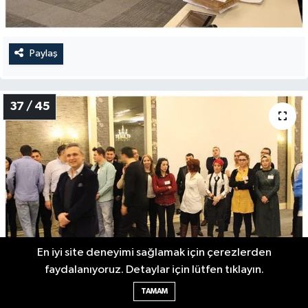
Paylaş
37 / 45
En iyi site deneyimi sağlamak için çerezlerden
faydalanıyoruz. Detaylar için lütfen tıklayın.
TAMAM