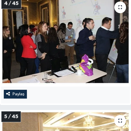
4 / 45
Paylaş
5 / 45