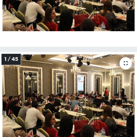
1 / 45