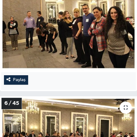
Paylaş
6 / 45