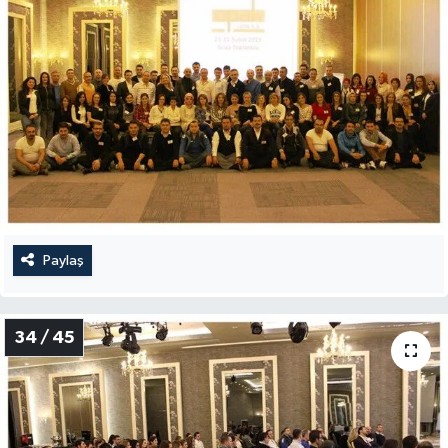
Paylaş
34 / 45