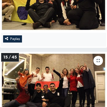
Paylaş
15 / 45