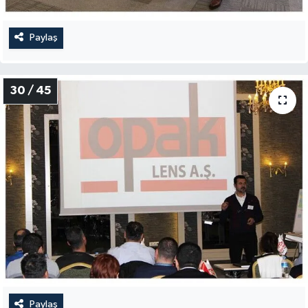
Paylaş
30 / 45
Paylaş