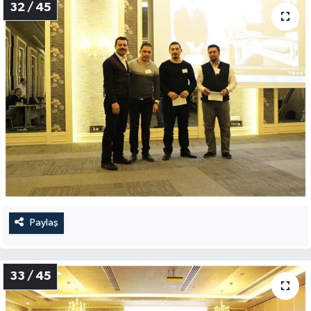
32 / 45
Paylaş
33 / 45