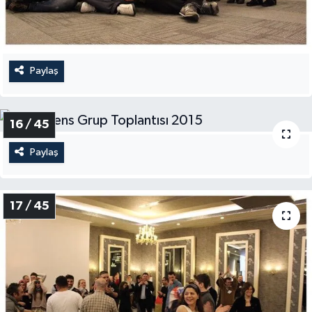
Paylaş
16 / 45
Paylaş
17 / 45