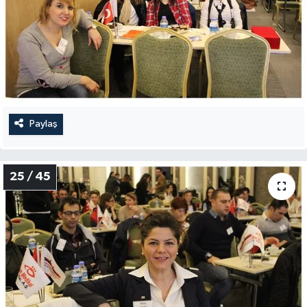
Paylaş
25 / 45