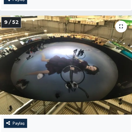
9 / 52
Paylaş