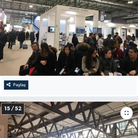
Paylaş
15 / 52