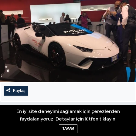
Paylaş
En iyi site deneyimi sağlamak için çerezlerden
35 / 52
faydalanıyoruz. Detaylar için lütfen tıklayın.
TAMAM