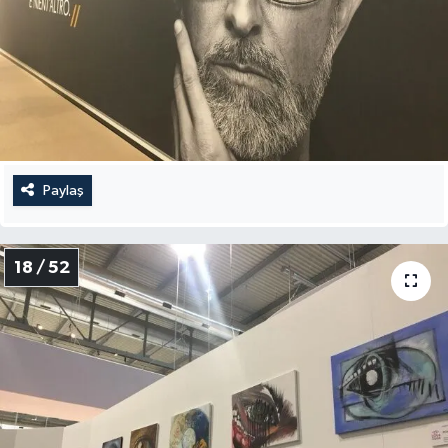
Paylaş
18 / 52