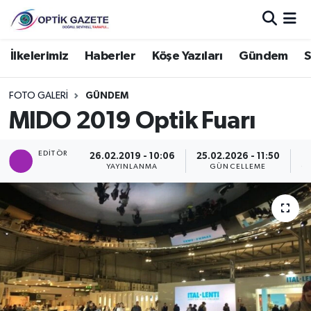
Nöbetçi Eczaneler
İlkelerimiz
Haberler
Köşe Yazıları
Gündem
S
Hava Durumu
FOTO GALERI
GÜNDEM
MIDO 2019 Optik Fuarı
İstanbul Namaz Vakitleri
EDITÖR
26.02.2019 - 10:06
25.02.2026 - 11:50
Trafik Durumu
YAYINLANMA
GÜNCELLEME
G
Süper Lig Puan Durumu ve Fikstür
Tüm Manşetler
Son Dakika Haberleri
Haber Arşivi