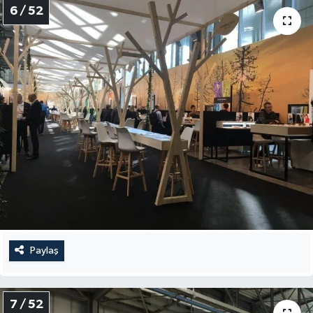
6 / 52
Paylaş
7 / 52