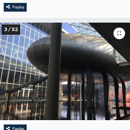
Paylaş
3 / 52
Paylaş