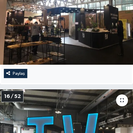
Paylaş
16 / 52