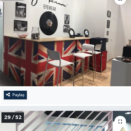
Paylaş
29 / 52