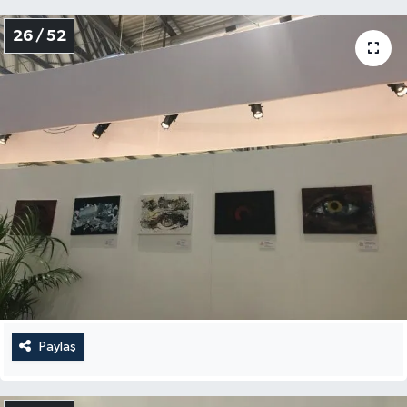
26 / 52
Paylaş