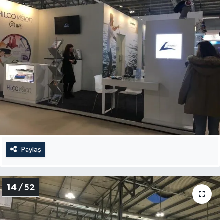
Paylaş
14 / 52