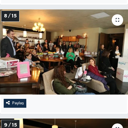
8 / 15
Paylaş
9 / 15