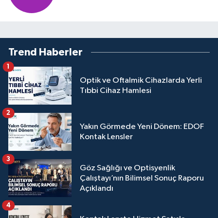
Trend Haberler
1
Optik ve Oftalmik Cihazlarda Yerli
Tıbbi Cihaz Hamlesi
2
Yakın Görmede Yeni Dönem: EDOF
Kontak Lensler
3
Göz Sağlığı ve Optisyenlik
Çalıştayı’nın Bilimsel Sonuç Raporu
Açıklandı
4