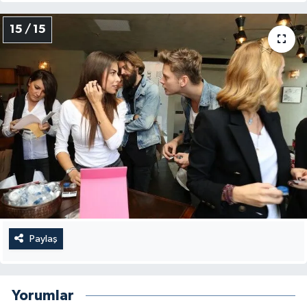
15 / 15
Paylaş
Yorumlar