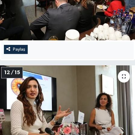
Paylaş
12 / 15