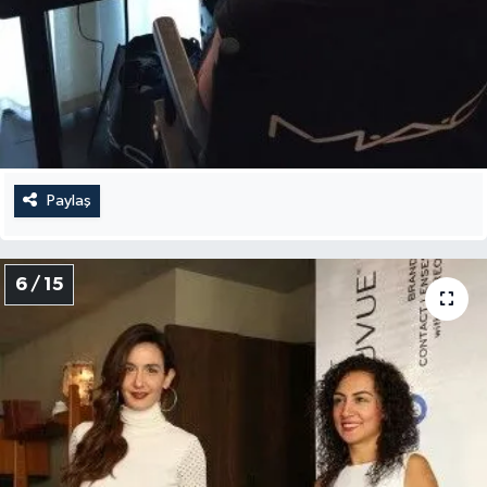
Paylaş
6 / 15