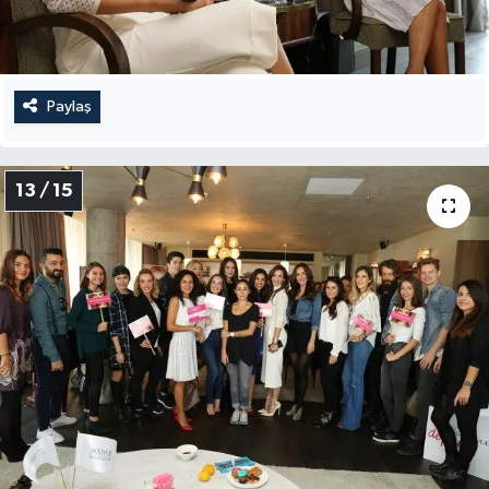
Paylaş
13 / 15