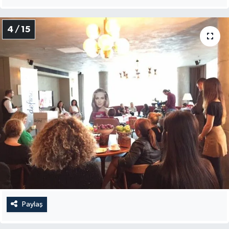
4 / 15
Paylaş