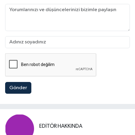
Gönder
EDITÖR HAKKINDA