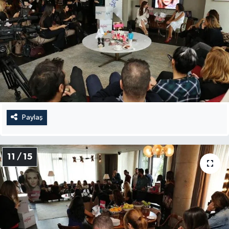
Paylaş
11 / 15