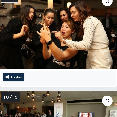
Paylaş
10 / 15