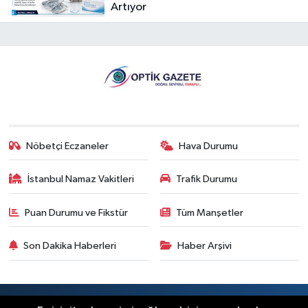
Artıyor
Nöbetçi Eczaneler
Hava Durumu
İstanbul Namaz Vakitleri
Trafik Durumu
Puan Durumu ve Fikstür
Tüm Manşetler
Son Dakika Haberleri
Haber Arşivi
RSS
Copyright © 2026. Her hakkı saklıdır.