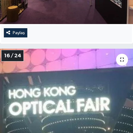
Paylaş
16 / 24