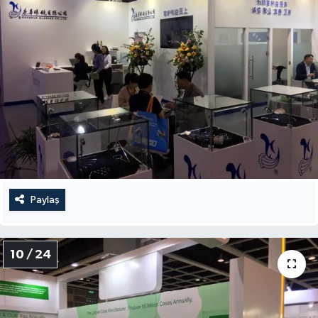
Paylaş
10 / 24