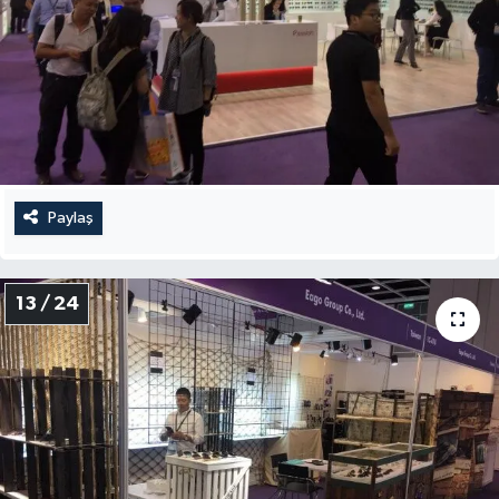
Paylaş
13 / 24