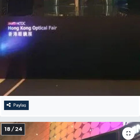
Paylaş
18 / 24