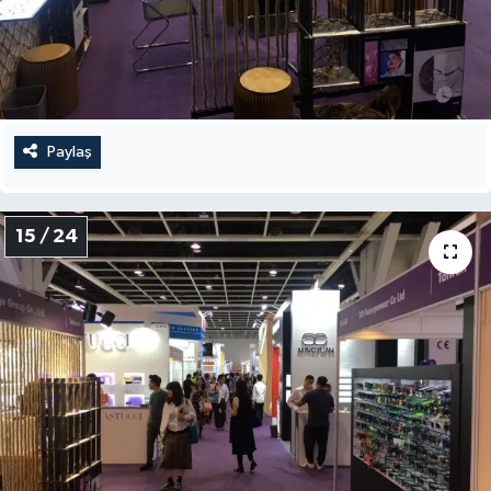
Paylaş
15 / 24