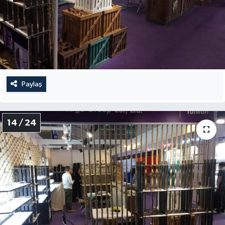
Paylaş
14 / 24