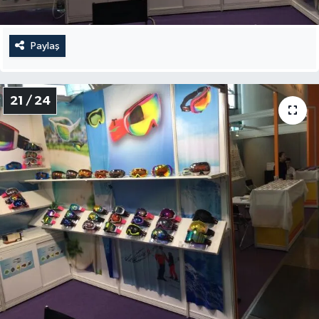
Paylaş
21 / 24