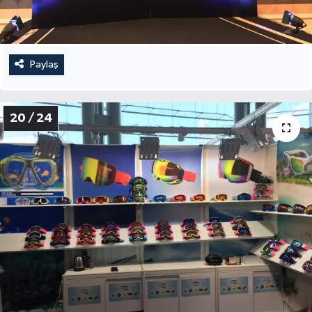
Paylaş
20 / 24