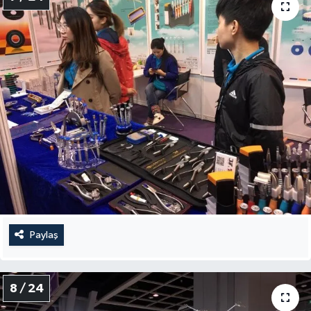
Paylaş
8 / 24