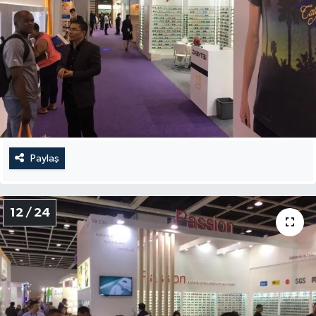
Paylaş
12 / 24