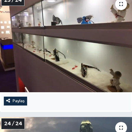
23 / 24
Paylaş
24 / 24