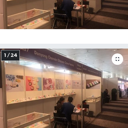
1 / 24