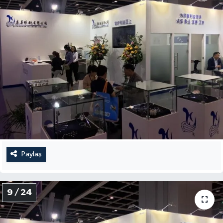
Paylaş
9 / 24