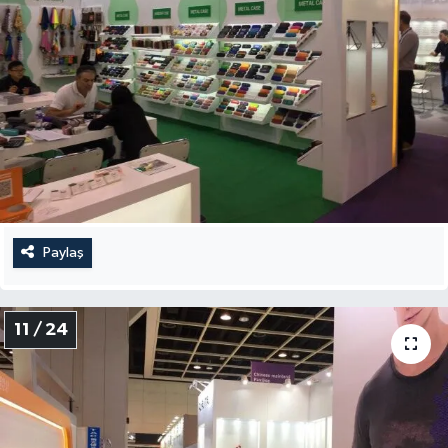
Paylaş
11 / 24