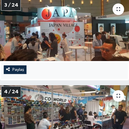
3 / 24
Paylaş
4 / 24