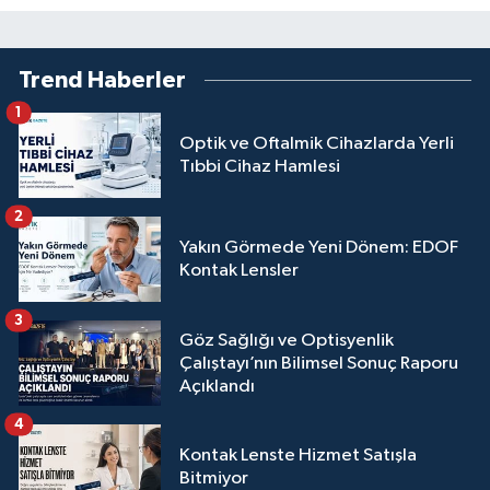
Trend Haberler
1
Optik ve Oftalmik Cihazlarda Yerli
Tıbbi Cihaz Hamlesi
2
Yakın Görmede Yeni Dönem: EDOF
Kontak Lensler
3
Göz Sağlığı ve Optisyenlik
Çalıştayı’nın Bilimsel Sonuç Raporu
Açıklandı
4
Kontak Lenste Hizmet Satışla
Bitmiyor