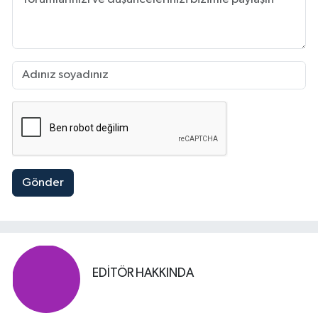
Gönder
EDITÖR HAKKINDA