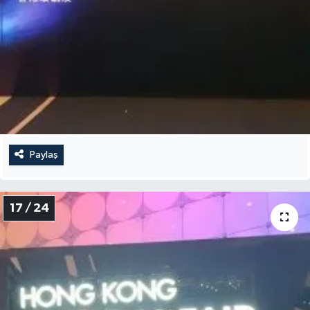
Paylaş
17 / 24