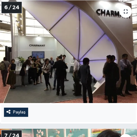
6 / 24
Paylaş
7 / 24