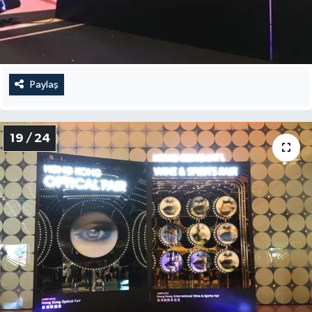
Paylaş
19 / 24