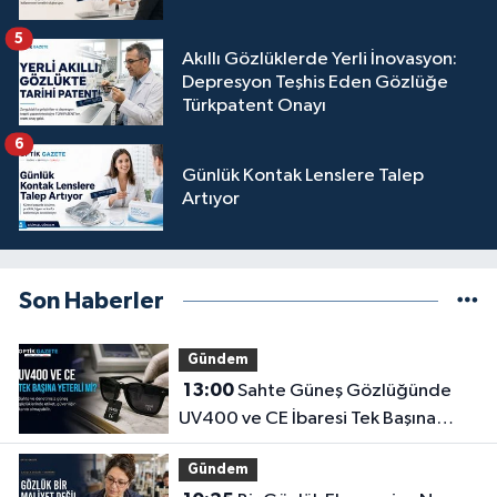
5
Akıllı Gözlüklerde Yerli İnovasyon:
Depresyon Teşhis Eden Gözlüğe
Türkpatent Onayı
6
Günlük Kontak Lenslere Talep
Artıyor
Son Haberler
Gündem
13:00
Sahte Güneş Gözlüğünde
UV400 ve CE İbaresi Tek Başına
Yeterli mi?
Gündem