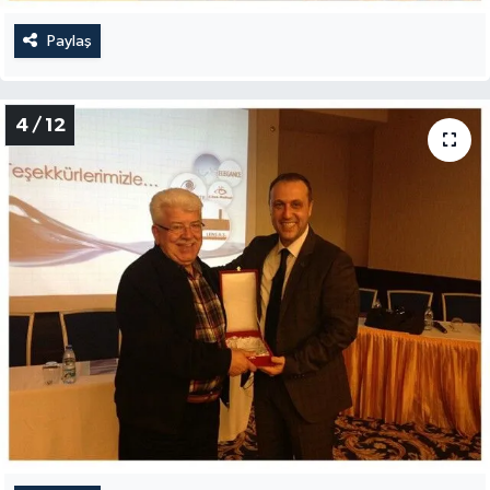
Paylaş
4 / 12