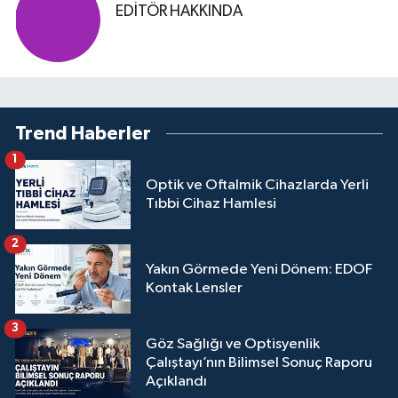
EDITÖR HAKKINDA
Trend Haberler
1
Optik ve Oftalmik Cihazlarda Yerli
Tıbbi Cihaz Hamlesi
2
Yakın Görmede Yeni Dönem: EDOF
Kontak Lensler
3
Göz Sağlığı ve Optisyenlik
Çalıştayı’nın Bilimsel Sonuç Raporu
Açıklandı