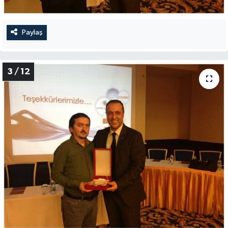
Paylaş
3 / 12