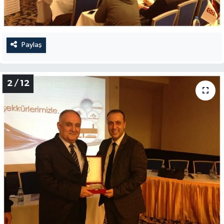
Paylaş
2 / 12