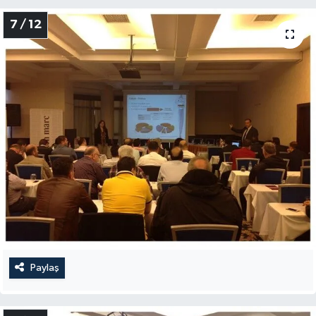
7 / 12
Paylaş