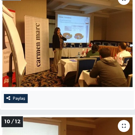
Paylaş
10 / 12