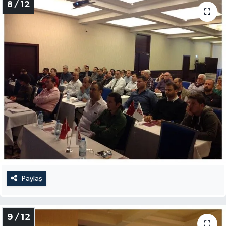
8 / 12
Paylaş
9 / 12