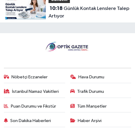
10:18
Günlük Kontak Lenslere Talep
Artıyor
Nöbetçi Eczaneler
Hava Durumu
İstanbul Namaz Vakitleri
Trafik Durumu
Puan Durumu ve Fikstür
Tüm Manşetler
Son Dakika Haberleri
Haber Arşivi