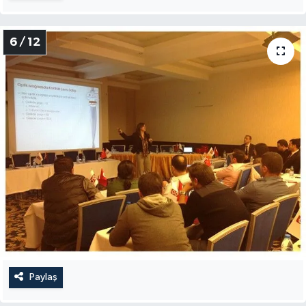
6 / 12
Paylaş