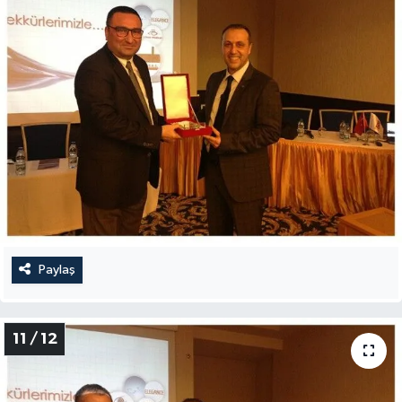
Paylaş
11 / 12