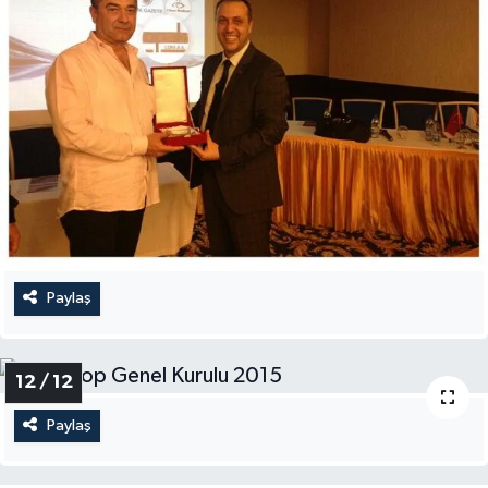
Paylaş
12 / 12
Paylaş