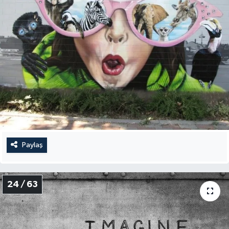
Paylaş
24 / 63