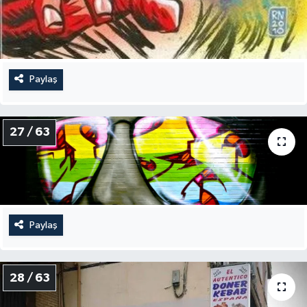
Paylaş
27 / 63
Paylaş
28 / 63