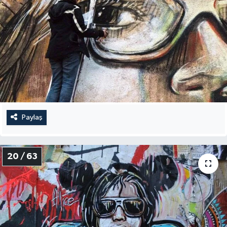
Paylaş
20 / 63