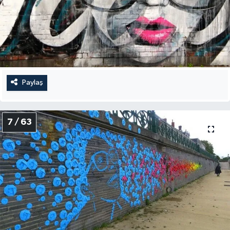
Paylaş
7 / 63