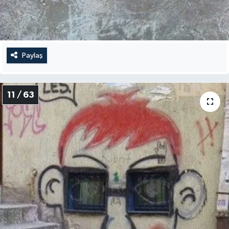
Paylaş
11 / 63