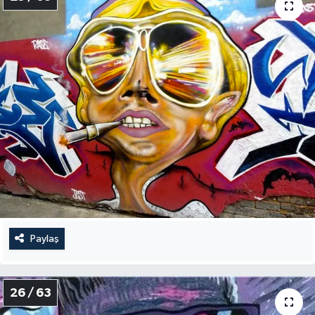
Paylaş
26 / 63