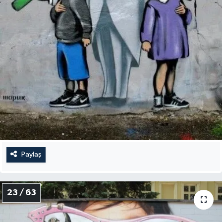
Paylaş
23 / 63