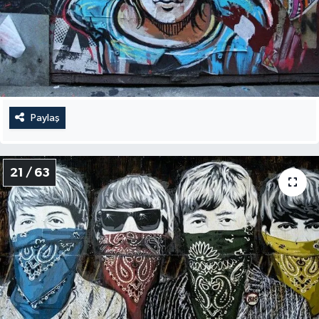
Paylaş
21 / 63