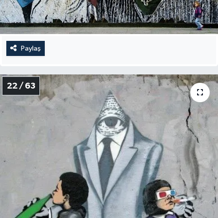
Paylaş
22 / 63