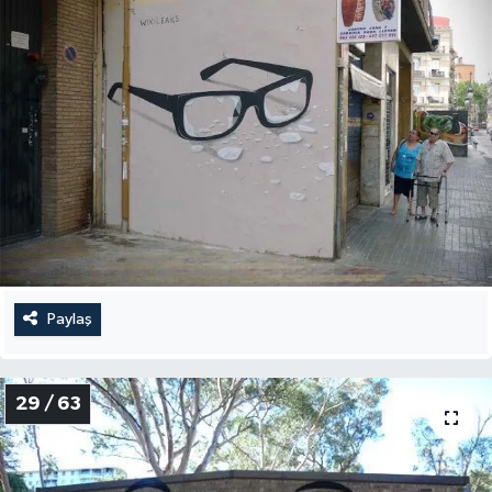
Paylaş
29 / 63