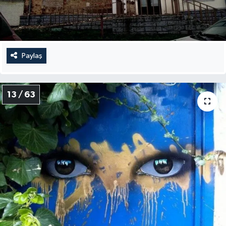
Paylaş
13 / 63