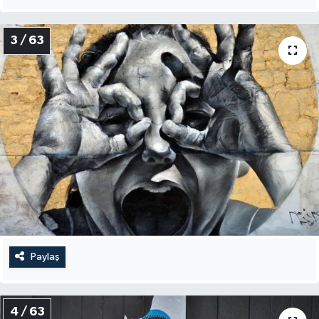
3 / 63
Paylaş
4 / 63