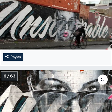
Paylaş
6 / 63