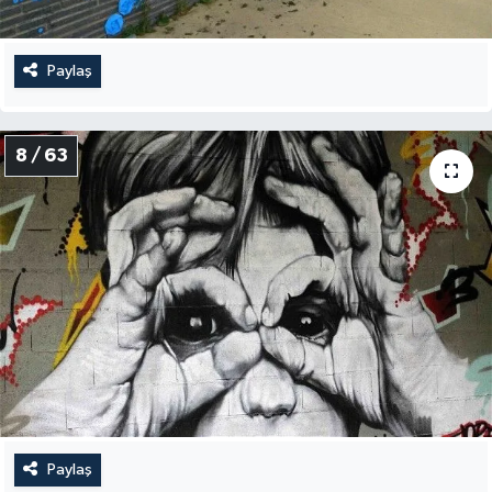
Paylaş
8 / 63
Paylaş