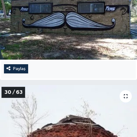
Paylaş
30 / 63