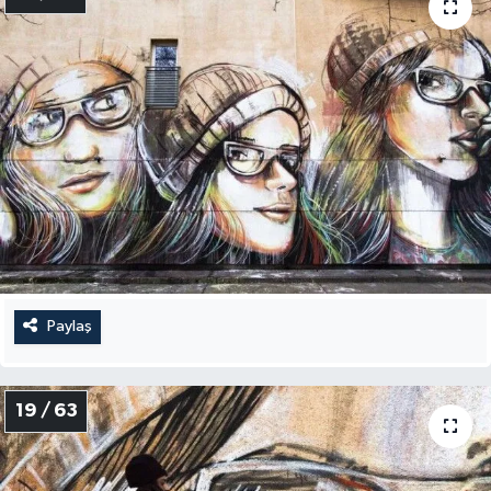
Paylaş
19 / 63