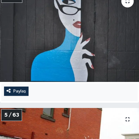
Paylaş
5 / 63