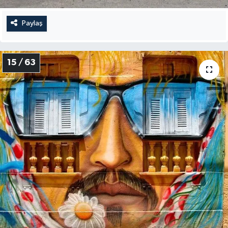
Paylaş
15 / 63