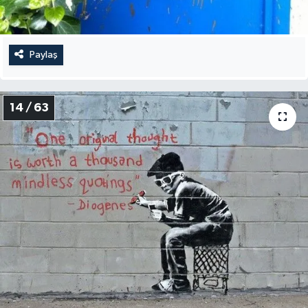
Paylaş
14 / 63