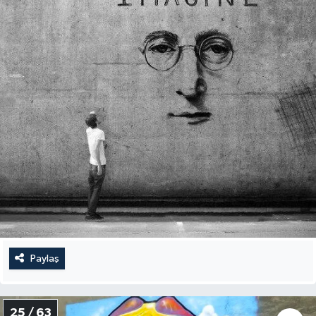
Paylaş
25 / 63