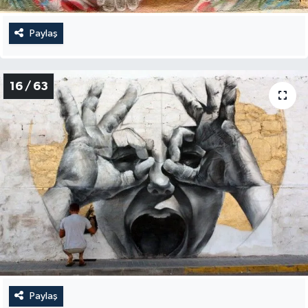
Paylaş
16 / 63
Paylaş