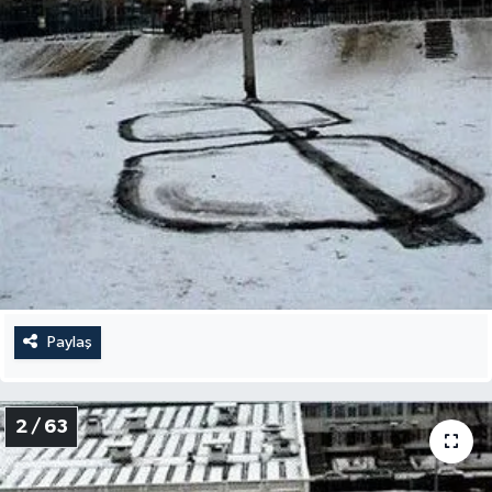
Paylaş
2 / 63