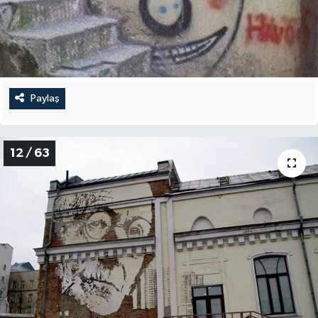
Paylaş
12 / 63