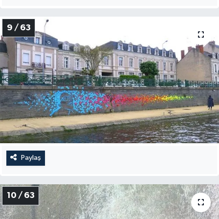
9 / 63
Paylaş
10 / 63