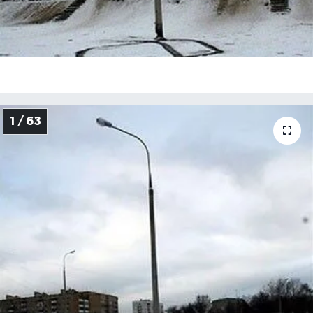
1 / 63