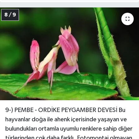
8 / 9
9-) PEMBE - ORDİKE PEYGAMBER DEVESİ Bu
hayvanlar doğa ile ahenk içerisinde yaşayan ve
bulundukları ortamla uyumlu renklere sahip diğer
türlerinden çok daha farklı. Fotomontaj olmayan