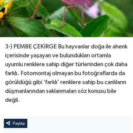
3-) PEMBE ÇEKİRGE Bu hayvanlar doğa ile ahenk
içerisinde yaşayan ve bulundukları ortamla
uyumlu renklere sahip diğer türlerinden çok daha
farklı. Fotomontaj olmayan bu fotoğraflarda da
görüldüğü gibi ‘farklı’ renklere sahip bu canlıların
düşmanlarından saklanmaları söz konusu bile
değil.
Paylaş