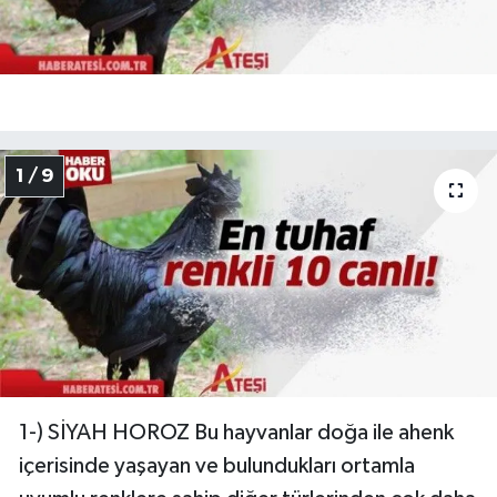
1 / 9
1-) SİYAH HOROZ Bu hayvanlar doğa ile ahenk
içerisinde yaşayan ve bulundukları ortamla