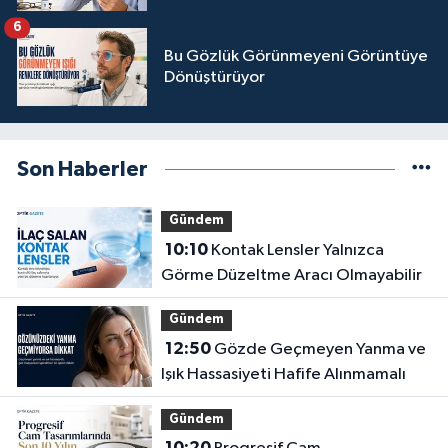
6
Bu Gözlük Görünmeyeni Görüntüye
Dönüştürüyor
Son Haberler
Gündem
10:10
Kontak Lensler Yalnızca
Görme Düzeltme Aracı Olmayabilir
Gündem
12:50
Gözde Geçmeyen Yanma ve
Işık Hassasiyeti Hafife Alınmamalı
Gündem
10:20