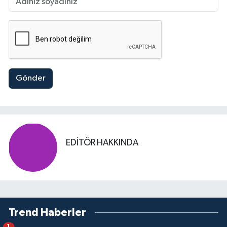
Gönder
EDITÖR HAKKINDA
Trend Haberler