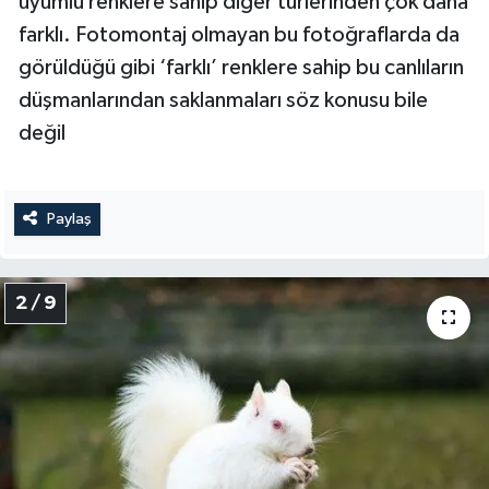
uyumlu renklere sahip diğer türlerinden çok daha
farklı. Fotomontaj olmayan bu fotoğraflarda da
görüldüğü gibi ‘farklı’ renklere sahip bu canlıların
düşmanlarından saklanmaları söz konusu bile
değil
Paylaş
2 / 9