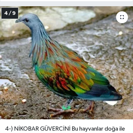
4 / 9
4-) NİKOBAR GÜVERCİNİ Bu hayvanlar doğa ile