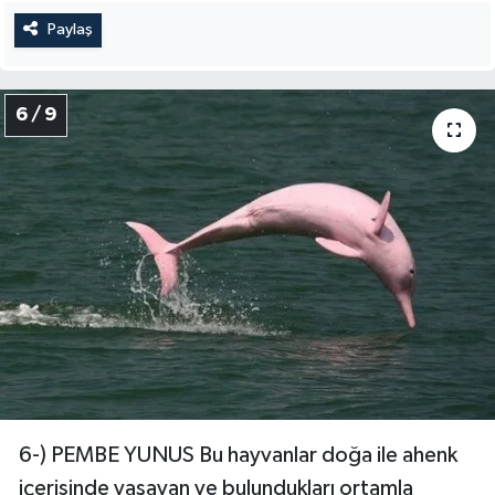
Paylaş
6 / 9
6-) PEMBE YUNUS Bu hayvanlar doğa ile ahenk
içerisinde yaşayan ve bulundukları ortamla