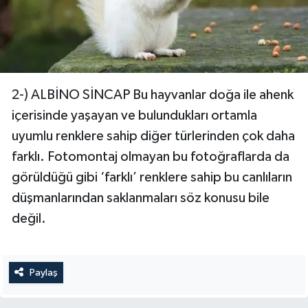
2-) ALBİNO SİNCAP Bu hayvanlar doğa ile ahenk
içerisinde yaşayan ve bulundukları ortamla
uyumlu renklere sahip diğer türlerinden çok daha
farklı. Fotomontaj olmayan bu fotoğraflarda da
görüldüğü gibi ‘farklı’ renklere sahip bu canlıların
düşmanlarından saklanmaları söz konusu bile
değil.
Paylaş