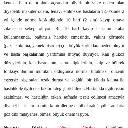
kendisi hem de toplum açısından büyük bir yüke neden olan
diyabetik maküler ödem, tedavi edilmezse hastaların %50’sinde 2
yıl içinde görme keskinliğinde 10 harf (2 sıra) kayıp ortaya
çıkmasına sebep oluyor. Bu 10 harf kayıp hastanın araba
kullanmasında, bağımsız hareket etmesinde, yakını görmede
(gazete okuma, yemek pişirme) çok büyük zorluklara neden oluyor
ve hasta başkalarının yardımına ihtiyaç duyuyor. Kan glukoz
düzeylerinin, kan basıncının, serum lipidlerinin, kalp ve böbrek
fonksiyonlarının mümkün olduğunca normal tutulması, düzenli
egzersiz, sigaradan uzak durma ve sağlıklı bir kiloda kalma ile
hastalık ile ilgili risk faktörü değiştirilebiliyor. Hastalıkla ilgili riskin
azaltılması ve hastalığın erken safhada tespit edilmesi amacıyla
diyabet hastalarının rutin kontrollerine dahil olarak 1 yıllık aralarla
göz dibi muayenesi olması büyük önem taşıyor.
Novartis Türkiye
,
Dünya Diyabet Günü
’nde