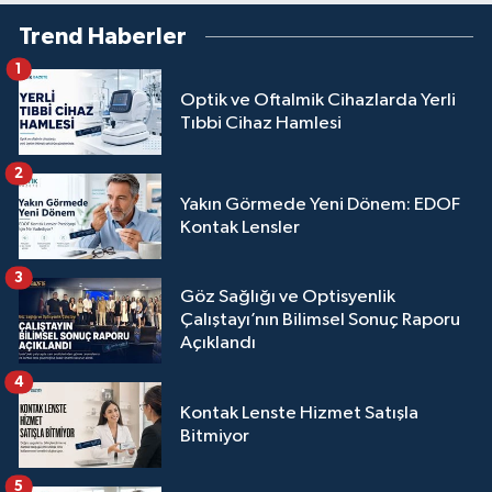
Trend Haberler
1
Optik ve Oftalmik Cihazlarda Yerli
Tıbbi Cihaz Hamlesi
2
Yakın Görmede Yeni Dönem: EDOF
Kontak Lensler
3
Göz Sağlığı ve Optisyenlik
Çalıştayı’nın Bilimsel Sonuç Raporu
Açıklandı
4
Kontak Lenste Hizmet Satışla
Bitmiyor
5