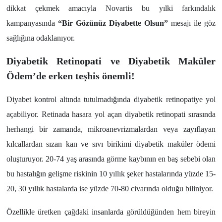
dikkat çekmek amacıyla Novartis bu yılki farkındalık
kampanyasında
“Bir Gözünüz Diyabette Olsun”
mesajı ile göz
sağlığına odaklanıyor.
Diyabetik Retinopati ve Diyabetik Maküler
Ödem’de erken teşhis önemli!
Diyabet kontrol altında tutulmadığında diyabetik retinopatiye yol
açabiliyor. Retinada hasara yol açan diyabetik retinopati sırasında
herhangi bir zamanda, mikroanevrizmalardan veya zayıflayan
kılcallardan sızan kan ve sıvı birikimi diyabetik maküler ödemi
oluşturuyor. 20-74 yaş arasında görme kaybının en baş sebebi olan
bu hastalığın gelişme riskinin 10 yıllık şeker hastalarında yüzde 15-
20, 30 yıllık hastalarda ise yüzde 70-80 civarında olduğu biliniyor.
Özellikle üretken çağdaki insanlarda görüldüğünden hem bireyin