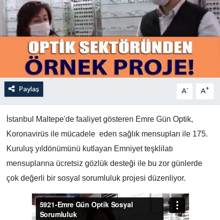
Paylaş
-
+
A
A
İstanbul Maltepe'de faaliyet gösteren Emre Gün Optik,
Koronavirüs ile mücadele eden sağlık mensupları ile 175.
Kuruluş yıldönümünü kutlayan Emniyet teşklilatı
mensuplarına ücretsiz gözlük desteği ile bu zor günlerde
çok değerli bir sosyal sorumluluk projesi düzenliyor.