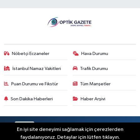
Nöbetçi Eczaneler
Hava Durumu
İstanbul Namaz Vakitleri
Trafik Durumu
Puan Durumu ve Fikstür
Tüm Manşetler
Son Dakika Haberleri
Haber Arşivi
RSS
Copyright © 2026. Her hakkı saklıdır.
En iyi site deneyimi sağlamak için çerezlerden
faydalanıyoruz. Detaylar için lütfen tıklayın.