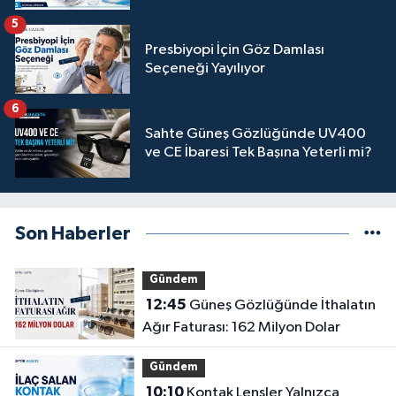
5
Presbiyopi İçin Göz Damlası
Seçeneği Yayılıyor
6
Sahte Güneş Gözlüğünde UV400
ve CE İbaresi Tek Başına Yeterli mi?
Son Haberler
Gündem
12:45
Güneş Gözlüğünde İthalatın
Ağır Faturası: 162 Milyon Dolar
Gündem
10:10
Kontak Lensler Yalnızca