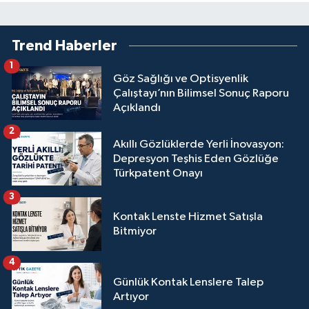
Trend Haberler
1
Göz Sağlığı ve Optisyenlik
Çalıştayı’nın Bilimsel Sonuç Raporu
Açıklandı
2
Akıllı Gözlüklerde Yerli İnovasyon:
Depresyon Teşhis Eden Gözlüğe
Türkpatent Onayı
3
Kontak Lenste Hizmet Satışla
Bitmiyor
4
Günlük Kontak Lenslere Talep
Artıyor