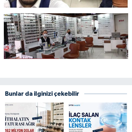
Bunlar da ilginizi çekebilir