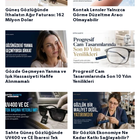
Güneş Gözlüğünde
Kontak Lensler Yalnızca
İthalatın Ağır Faturası: 162
Görme Düzeltme Aracı
Milyon Dolar
Olmayabilir
Gözde Geçmeyen Yanma ve
Progresif Cam
Işık Hassasiyeti Hafife
Tasarımlarında Son 10 Yılın
Alınmamalı
Yenilikleri
Sahte Güneş Gözlüğünde
Bir Gözlük Ekonomiye Ne
UV400 ve CE İbaresi Tek
Kadar Katkı Sağlayabilir?