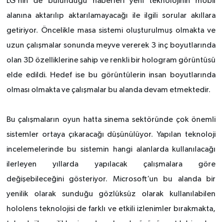
LG’nin de bulunduğu haberleri yeni teknolojinin mobil
alanına aktarılıp aktarılamayacağı ile ilgili sorular akıllara
getiriyor. Öncelikle masa sistemi oluşturulmuş olmakta ve
uzun çalışmalar sonunda meyve vererek 3 inç boyutlarında
olan 3D özelliklerine sahip ve renkli bir hologram görüntüsü
elde edildi. Hedef ise bu görüntülerin insan boyutlarında
olması olmakta ve çalışmalar bu alanda devam etmektedir.
Bu çalışmaların oyun hatta sinema sektöründe çok önemli
sistemler ortaya çıkaracağı düşünülüyor. Yapılan teknoloji
incelemelerinde bu sistemin hangi alanlarda kullanılacağı
ilerleyen yıllarda yapılacak çalışmalara göre
değişebileceğini gösteriyor. Microsoft’un bu alanda bir
yenilik olarak sunduğu gözlüksüz olarak kullanılabilen
hololens teknolojisi de farklı ve etkili izlenimler bırakmakta,