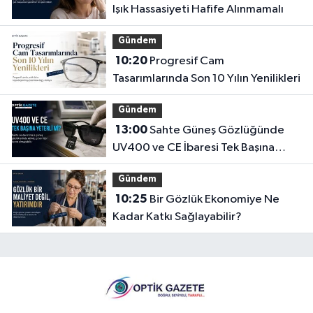
Işık Hassasiyeti Hafife Alınmamalı
Gündem
10:20
Progresif Cam
Tasarımlarında Son 10 Yılın Yenilikleri
Gündem
13:00
Sahte Güneş Gözlüğünde
UV400 ve CE İbaresi Tek Başına
Yeterli mi?
Gündem
10:25
Bir Gözlük Ekonomiye Ne
Kadar Katkı Sağlayabilir?