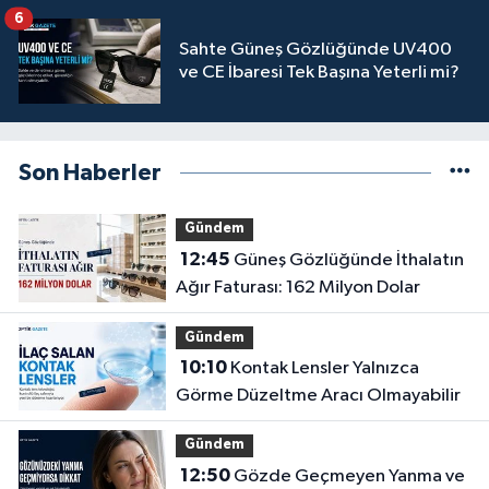
6
Sahte Güneş Gözlüğünde UV400
ve CE İbaresi Tek Başına Yeterli mi?
Son Haberler
Gündem
12:45
Güneş Gözlüğünde İthalatın
Ağır Faturası: 162 Milyon Dolar
Gündem
10:10
Kontak Lensler Yalnızca
Görme Düzeltme Aracı Olmayabilir
Gündem
12:50
Gözde Geçmeyen Yanma ve