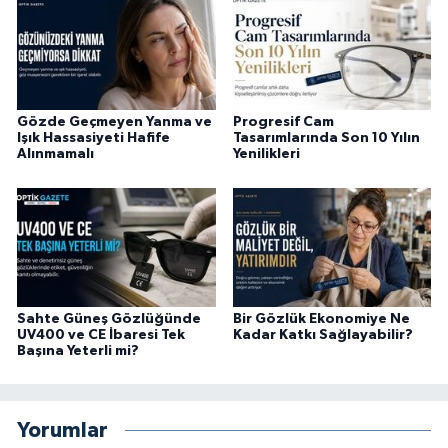
Gözde Geçmeyen Yanma ve
Progresif Cam
Işık Hassasiyeti Hafife
Tasarımlarında Son 10 Yılın
Alınmamalı
Yenilikleri
Sahte Güneş Gözlüğünde
Bir Gözlük Ekonomiye Ne
UV400 ve CE İbaresi Tek
Kadar Katkı Sağlayabilir?
Başına Yeterli mi?
Yorumlar