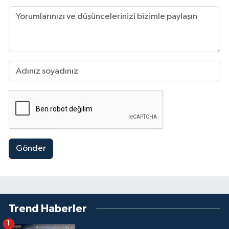
Gönder
Trend Haberler
1