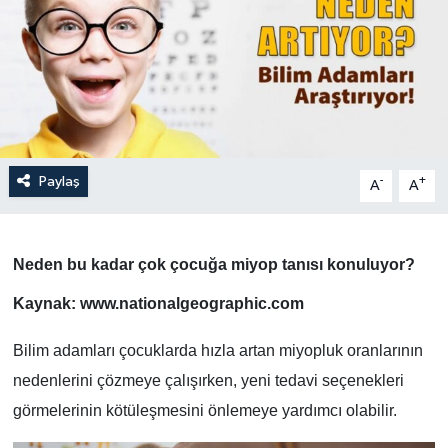
Paylaş
-
+
A
A
Neden bu kadar çok çocuğa miyop tanısı konuluyor?
Kaynak: www.nationalgeographic.com
Bilim adamları çocuklarda hızla artan miyopluk oranlarının
nedenlerini çözmeye çalışırken, yeni tedavi seçenekleri
görmelerinin kötüleşmesini önlemeye yardımcı olabilir.