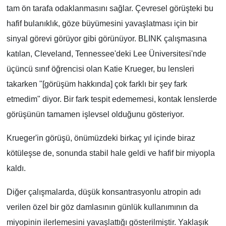
tam ön tarafa odaklanmasını sağlar. Çevresel görüşteki bu
hafif bulanıklık, göze büyümesini yavaşlatması için bir
sinyal görevi görüyor gibi görünüyor. BLINK çalışmasına
katılan, Cleveland, Tennessee'deki Lee Üniversitesi'nde
üçüncü sınıf öğrencisi olan Katie Krueger, bu lensleri
takarken "[görüşüm hakkında] çok farklı bir şey fark
etmedim" diyor. Bir fark tespit edememesi, kontak lenslerde
görüşünün tamamen işlevsel olduğunu gösteriyor.
Krueger'in görüşü, önümüzdeki birkaç yıl içinde biraz
kötüleşse de, sonunda stabil hale geldi ve hafif bir miyopla
kaldı.
Diğer çalışmalarda, düşük konsantrasyonlu atropin adı
verilen özel bir göz damlasının günlük kullanımının da
miyopinin ilerlemesini yavaşlattığı gösterilmiştir. Yaklaşık