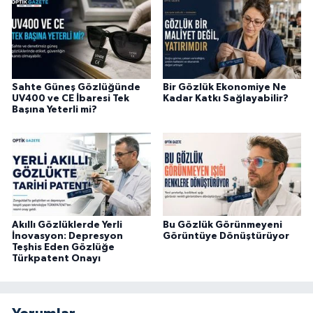
Sahte Güneş Gözlüğünde
Bir Gözlük Ekonomiye Ne
UV400 ve CE İbaresi Tek
Kadar Katkı Sağlayabilir?
Başına Yeterli mi?
Akıllı Gözlüklerde Yerli
Bu Gözlük Görünmeyeni
İnovasyon: Depresyon
Görüntüye Dönüştürüyor
Teşhis Eden Gözlüğe
Türkpatent Onayı