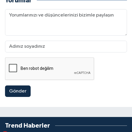
Yorumlar
Gönder
Trend Haberler