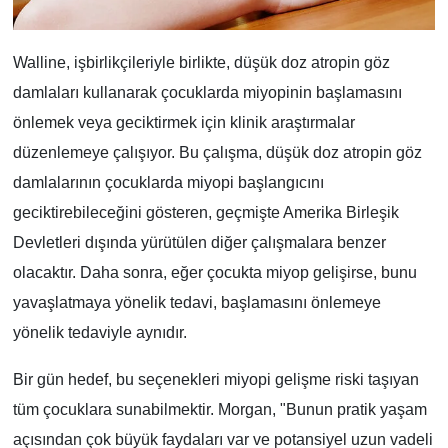
Walline, işbirlikçileriyle birlikte, düşük doz atropin göz
damlaları kullanarak çocuklarda miyopinin başlamasını
önlemek veya geciktirmek için klinik araştırmalar
düzenlemeye çalışıyor. Bu çalışma, düşük doz atropin göz
damlalarının çocuklarda miyopi başlangıcını
geciktirebileceğini gösteren, geçmişte Amerika Birleşik
Devletleri dışında yürütülen diğer çalışmalara benzer
olacaktır. Daha sonra, eğer çocukta miyop gelişirse, bunu
yavaşlatmaya yönelik tedavi, başlamasını önlemeye
yönelik tedaviyle aynıdır.
Bir gün hedef, bu seçenekleri miyopi gelişme riski taşıyan
tüm çocuklara sunabilmektir. Morgan, "Bunun pratik yaşam
açısından çok büyük faydaları var ve potansiyel uzun vadeli