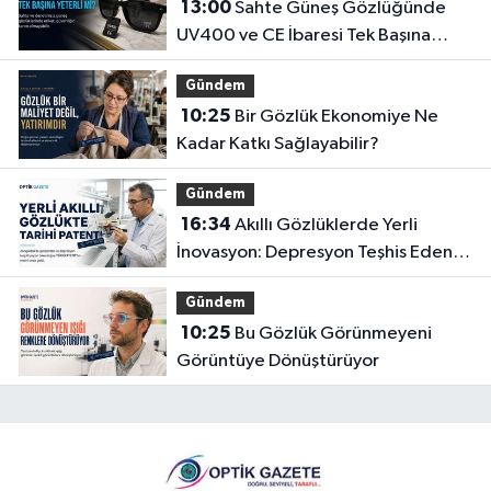
13:00
Sahte Güneş Gözlüğünde
UV400 ve CE İbaresi Tek Başına
Yeterli mi?
Gündem
10:25
Bir Gözlük Ekonomiye Ne
Kadar Katkı Sağlayabilir?
Gündem
16:34
Akıllı Gözlüklerde Yerli
İnovasyon: Depresyon Teşhis Eden
Gözlüğe Türkpatent Onayı
Gündem
10:25
Bu Gözlük Görünmeyeni
Görüntüye Dönüştürüyor