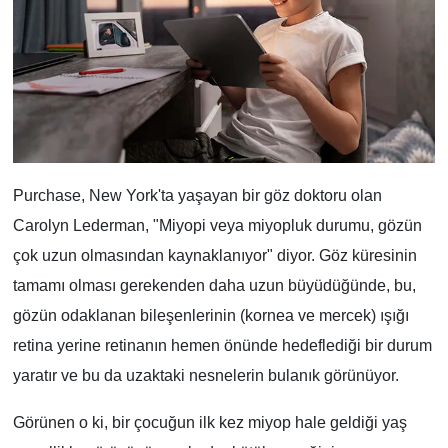
Purchase, New York'ta yaşayan bir göz doktoru olan
Carolyn Lederman, "Miyopi veya miyopluk durumu, gözün
çok uzun olmasından kaynaklanıyor" diyor. Göz küresinin
tamamı olması gerekenden daha uzun büyüdüğünde, bu,
gözün odaklanan bileşenlerinin (kornea ve mercek) ışığı
retina yerine retinanın hemen önünde hedeflediği bir durum
yaratır ve bu da uzaktaki nesnelerin bulanık görünüyor.
Görünen o ki, bir çocuğun ilk kez miyop hale geldiği yaş