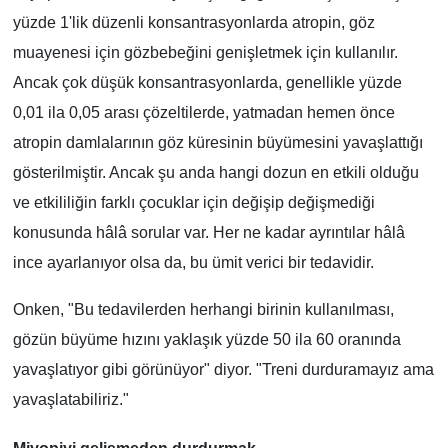
yüzde 1'lik düzenli konsantrasyonlarda atropin, göz
muayenesi için gözbebeğini genişletmek için kullanılır.
Ancak çok düşük konsantrasyonlarda, genellikle yüzde
0,01 ila 0,05 arası çözeltilerde, yatmadan hemen önce
atropin damlalarının göz küresinin büyümesini yavaşlattığı
gösterilmiştir. Ancak şu anda hangi dozun en etkili olduğu
ve etkililiğin farklı çocuklar için değişip değişmediği
konusunda hâlâ sorular var. Her ne kadar ayrıntılar hâlâ
ince ayarlanıyor olsa da, bu ümit verici bir tedavidir.
Onken, "Bu tedavilerden herhangi birinin kullanılması,
gözün büyüme hızını yaklaşık yüzde 50 ila 60 oranında
yavaşlatıyor gibi görünüyor" diyor. "Treni durduramayız ama
yavaşlatabiliriz."