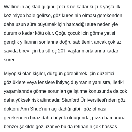
Walline'in açıkladığı gibi, çocuk ne kadar küçük yaşta ilk
kez miyop hale gelirse, göz küresinin olması gerekenden
daha uzun süre büyümek için harcadığı süre nedeniyle
durum o kadar kötü olur. Çoğu çocuk için görme yetisi
gençlik yıllarının sonlarına doğru sabitlenir, ancak çok az
sayıda birey için bu süreç 20'li yaşların ortalarına kadar
sürer.
Miyopisi olan kişiler, düzgün görebilmek için düzeltici
gözlüklere veya lenslere ihtiyaç duymanın yanı sıra, ileriki
yaşamlarında görme sorunları geliştirme konusunda da çok
daha yüksek risk altındadır. Stanford Üniversitesi'nden göz
doktoru Ann Shue'nun açıkladığı gibi , göz olması
gerekenden biraz daha büyük olduğunda, pizza hamuruna
benzer şekilde göz uzar ve bu da retinanın çok hassas