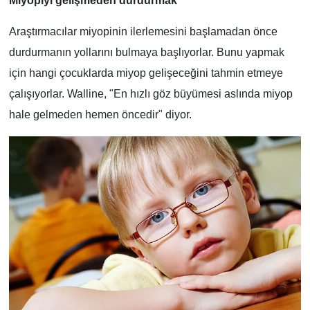
Miyopiyi gelişmeden durdurmak
Araştırmacılar miyopinin ilerlemesini başlamadan önce
durdurmanın yollarını bulmaya başlıyorlar. Bunu yapmak
için hangi çocuklarda miyop gelişeceğini tahmin etmeye
çalışıyorlar. Walline, "En hızlı göz büyümesi aslında miyop
hale gelmeden hemen öncedir" diyor.