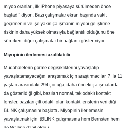
miyop oranları, ilk iPhone piyasaya sürülmeden önce
başladı" diyor . Bazı çalışmalar ekran başında vakit
geçirmenin ve işe yakın çalışmanın miyopi geliştirme
riskinin daha yüksek olmasıyla bağlantılı olduğunu öne
sürerken, diğer çalışmalar bir bağlantı göstermiyor.
Miyopinin ilerlemesi azaltılabilir
Müdahalelerin görme değişikliklerini yavaşlatıp
yavaşlatamayacağını araştırmak için araştırmacılar, 7 ila 11
yaşları arasındaki 294 çocuğa, daha önceki çalışmalarda
da gösterildiği gibi, bazıları normal, tek odaklı kontakt
lensler, bazıları çift odaklı olan kontakt lenslerin verildiği
BLINK çalışmasını başlattı . Miyopinin ilerlemesini
yavaşlatmak için. (BLINK çalışmasına hem Bernsten hem
de Walline dahil oldu.)