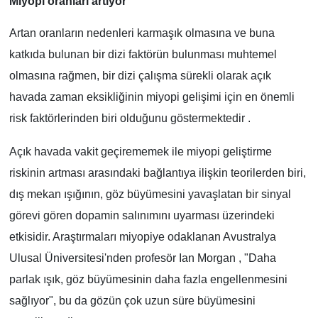
Miyopi oranları artıyor
Artan oranların nedenleri karmaşık olmasına ve buna
katkıda bulunan bir dizi faktörün bulunması muhtemel
olmasına rağmen, bir dizi çalışma sürekli olarak açık
havada zaman eksikliğinin miyopi gelişimi için en önemli
risk faktörlerinden biri olduğunu göstermektedir .
Açık havada vakit geçirememek ile miyopi geliştirme
riskinin artması arasındaki bağlantıya ilişkin teorilerden biri,
dış mekan ışığının, göz büyümesini yavaşlatan bir sinyal
görevi gören dopamin salınımını uyarması üzerindeki
etkisidir. Araştırmaları miyopiye odaklanan Avustralya
Ulusal Üniversitesi'nden profesör Ian Morgan , "Daha
parlak ışık, göz büyümesinin daha fazla engellenmesini
sağlıyor", bu da gözün çok uzun süre büyümesini