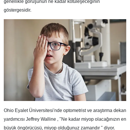
genellikle görüşünün ne kadar kötüleşeceğinin
göstergesidir.
Ohio Eyalet Üniversitesi'nde optometrist ve araştırma dekan
yardımcısı Jeffrey Walline , "Ne kadar miyop olacağınızın en
büyük öngörücüsü, miyop olduğunuz zamandır " diyor.