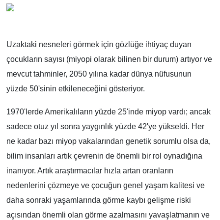
Uzaktaki nesneleri görmek için gözlüğe ihtiyaç duyan
çocukların sayısı (miyopi olarak bilinen bir durum) artıyor ve
mevcut tahminler, 2050 yılına kadar dünya nüfusunun
yüzde 50'sinin etkileneceğini gösteriyor.
1970'lerde Amerikalıların yüzde 25'inde miyop vardı; ancak
sadece otuz yıl sonra yaygınlık yüzde 42'ye yükseldi. Her
ne kadar bazı miyop vakalarından genetik sorumlu olsa da,
bilim insanları artık çevrenin de önemli bir rol oynadığına
inanıyor. Artık araştırmacılar hızla artan oranların
nedenlerini çözmeye ve çocuğun genel yaşam kalitesi ve
daha sonraki yaşamlarında görme kaybı gelişme riski
açısından önemli olan görme azalmasını yavaşlatmanın ve