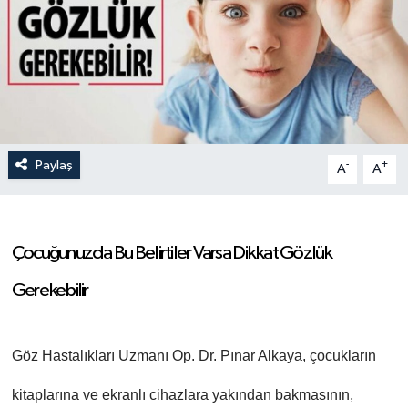
Paylaş
-
+
A
A
Çocuğunuzda Bu Belirtiler Varsa Dikkat Gözlük
Gerekebilir
Göz Hastalıkları Uzmanı Op. Dr. Pınar Alkaya, çocukların
kitaplarına ve ekranlı cihazlara yakından bakmasının,