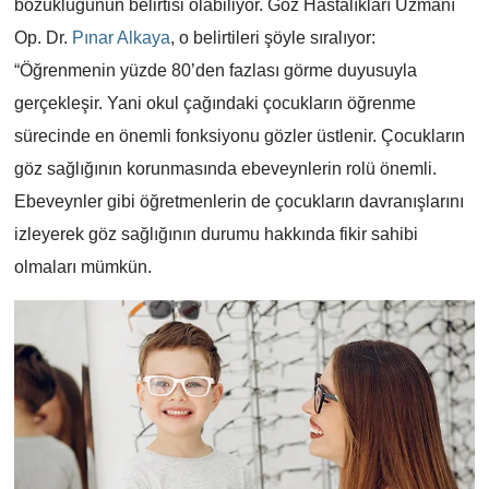
bozukluğunun belirtisi olabiliyor. Göz Hastalıkları Uzmanı
Op. Dr.
Pınar Alkaya
, o belirtileri şöyle sıralıyor:
“Öğrenmenin yüzde 80’den fazlası görme duyusuyla
gerçekleşir. Yani okul çağındaki çocukların öğrenme
sürecinde en önemli fonksiyonu gözler üstlenir. Çocukların
göz sağlığının korunmasında ebeveynlerin rolü önemli.
Ebeveynler gibi öğretmenlerin de çocukların davranışlarını
izleyerek göz sağlığının durumu hakkında fikir sahibi
olmaları mümkün.