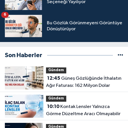
Seçeneği Yayılıyor
6
Bu Gözlük Görünmeyeni Görüntüye
Dönüştürüyor
Son Haberler
Gündem
12:45
Güneş Gözlüğünde İthalatın
Ağır Faturası: 162 Milyon Dolar
Gündem
10:10
Kontak Lensler Yalnızca
Görme Düzeltme Aracı Olmayabilir
Gündem