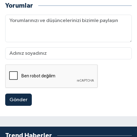
Yorumlar
Gönder
Trend Haberler