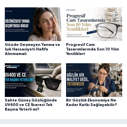
Gözde Geçmeyen Yanma ve
Progresif Cam
Işık Hassasiyeti Hafife
Tasarımlarında Son 10 Yılın
Alınmamalı
Yenilikleri
Sahte Güneş Gözlüğünde
Bir Gözlük Ekonomiye Ne
UV400 ve CE İbaresi Tek
Kadar Katkı Sağlayabilir?
Başına Yeterli mi?