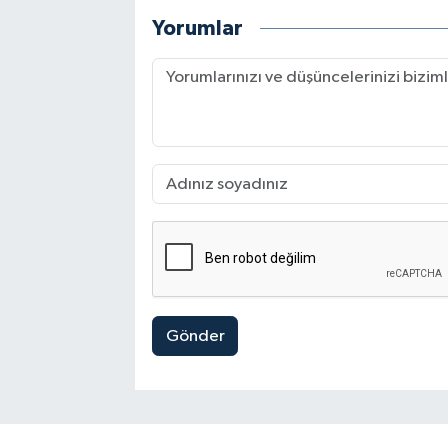
Yorumlar
Gönder