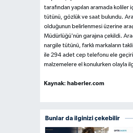
tarafından yapılan aramada koliler i
tütünü, gözlük ve saat bulundu. Ar
olduğunun belirlenmesi üzerine araç
Müdürlüğü'nün garajına çekildi. Araç
nargile tütünü, farklı markaların tak
ile 294 adet cep telefonu ele geçiri
malzemelere el konulurken olayla ilgil
Kaynak: haberler.com
Bunlar da ilginizi çekebilir