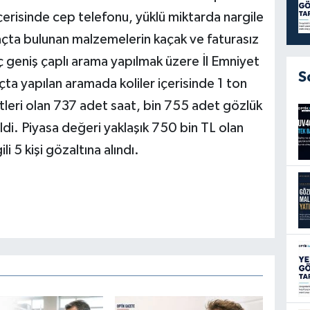
çerisinde cep telefonu, yüklü miktarda nargile
açta bulunan malzemelerin kaçak ve faturasız
 geniş çaplı arama yapılmak üzere İl Emniyet
S
ta yapılan aramada koliler içerisinde 1 ton
litleri olan 737 adet saat, bin 755 adet gözlük
ldi. Piyasa değeri yaklaşık 750 bin TL olan
i 5 kişi gözaltına alındı.