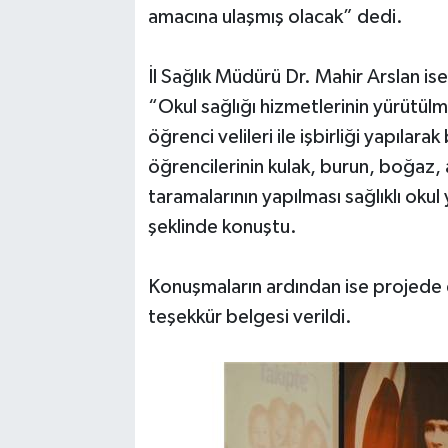
amacına ulaşmış olacak” dedi.
İl Sağlık Müdürü Dr. Mahir Arslan is
“Okul sağlığı hizmetlerinin yürütülme
öğrenci velileri ile işbirliği yapılarak 
öğrencilerinin kulak, burun, boğaz,
taramalarının yapılması sağlıklı oku
şeklinde konuştu.
Konuşmaların ardından ise projede 
teşekkür belgesi verildi.