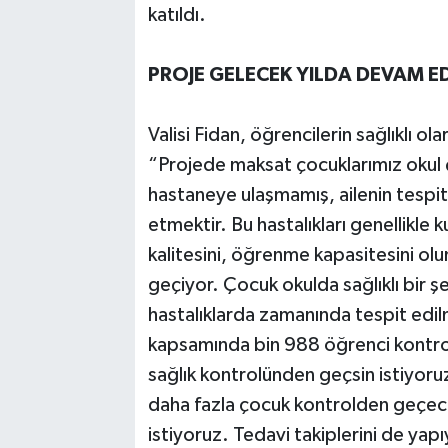
katıldı.
PROJE GELECEK YILDA DEVAM E
Valisi Fidan, öğrencilerin sağlıklı ol
“Projede maksat çocuklarımız okul 
hastaneye ulaşmamış, ailenin tespit
etmektir. Bu hastalıkları genellikle
kalitesini, öğrenme kapasitesini olu
geçiyor. Çocuk okulda sağlıklı bir şek
hastalıklarda zamanında tespit edil
kapsamında bin 988 öğrenci kontrol
sağlık kontrolünden geçsin istiyor
daha fazla çocuk kontrolden geçecek.
istiyoruz. Tedavi takiplerini de ya