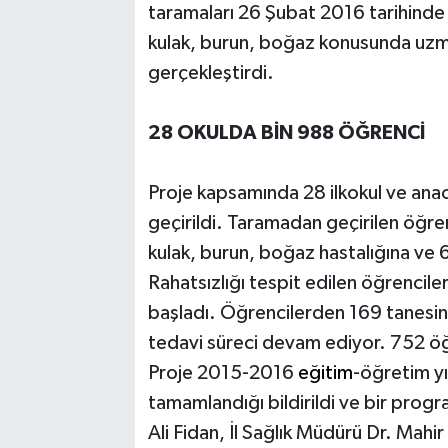
taramaları 26 Şubat 2016 tarihinde 
kulak, burun, boğaz konusunda uzma
gerçekleştirdi.
28 OKULDA BİN 988 ÖĞRENCİ
Proje kapsamında 28 ilkokul ve an
geçirildi. Taramadan geçirilen öğre
kulak, burun, boğaz hastalığına ve 6
Rahatsızlığı tespit edilen öğrenciler
başladı. Öğrencilerden 169 tanesin
tedavi süreci devam ediyor. 752 öğr
Proje 2015-2016
eğitim
-öğretim yıl
tamamlandığı bildirildi ve bir prog
Ali Fidan, İl Sağlık Müdürü Dr. Mahir