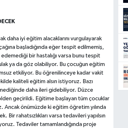
DECEK
arak daha iyi eğitim alacaklarını vurgulayarak
çağına başladığında eğer tespit edilmemiş,
 edemediği bir hastalığı varsa bunu tespit
 kulak ya da göz olabiliyor. Bu çocuğun eğitim
msuz etkiliyor. Bu öğrenilinceye kadar vakit
ilde kaliteli eğitim alsın istiyoruz. Bazı
mediğinde daha ileri gidebiliyor. Düzce
den geçirildi. Eğitime başlayan tüm çocuklar
uz. Ancak önümüzde ki eğitim öğretim yılında
 Bir rahatsızlıkları varsa tedavileri yapılsın
pıyoruz. Tedaviler tamamlandığında proje