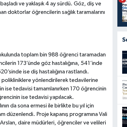
başladı ve yaklaşık 4 ay sürdü. Göz, diş ve
n doktorlar öğrencilerin sağlık taramalarını
S
aokulunda toplam bin 988 öğrenci taramadan
ncilerin 173’ünde göz hastalığına, 541’inde
20’sinde ise diş hastalığına rastlandı.
 polikliniklere yönlendirilerek tedavilerine
in ise tedavisi tamamlanırken 170 öğrencinin
encinin ise tedavisi yapılacak.
ının da sona ermesi ile birlikte bu yıl için
ram düzenlendi. Proje kapanış programına Vali
 Arslan, daire müdürleri, öğrenciler ve velileri