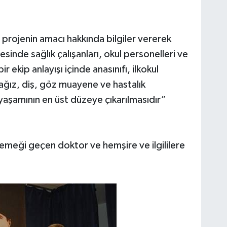
e projenin amacı hakkında bilgiler vererek
sinde sağlık çalışanları, okul personelleri ve
bir ekip anlayışı içinde anasınıfı, ilkokul
 ağız, diş, göz muayene ve hastalık
l yaşamının en üst düzeye çıkarılmasıdır”
emeği geçen doktor ve hemşire ve ilgililere