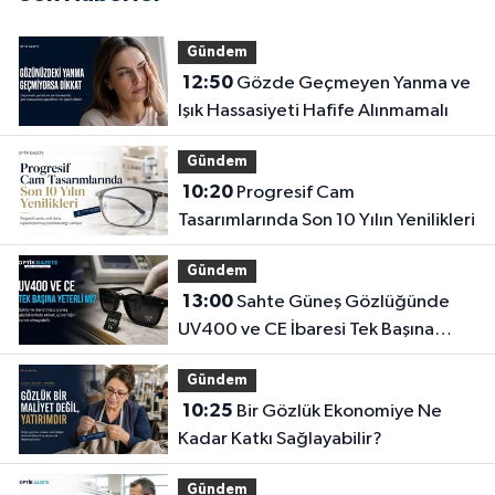
Gündem
12:50
Gözde Geçmeyen Yanma ve
Işık Hassasiyeti Hafife Alınmamalı
Gündem
10:20
Progresif Cam
Tasarımlarında Son 10 Yılın Yenilikleri
Gündem
13:00
Sahte Güneş Gözlüğünde
UV400 ve CE İbaresi Tek Başına
Yeterli mi?
Gündem
10:25
Bir Gözlük Ekonomiye Ne
Kadar Katkı Sağlayabilir?
Gündem