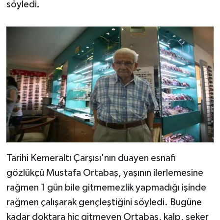
söyledi
.
Tarihi Kemeraltı Çarşısı'nın duayen esnafı
gözlükçü Mustafa Ortabaş, yaşının ilerlemesine
rağmen 1 gün bile gitmemezlik yapmadığı işinde
rağmen çalışarak gençleştiğini söyledi. Bugüne
kadar doktara hiç gitmeyen Ortabaş, kalp, şeker