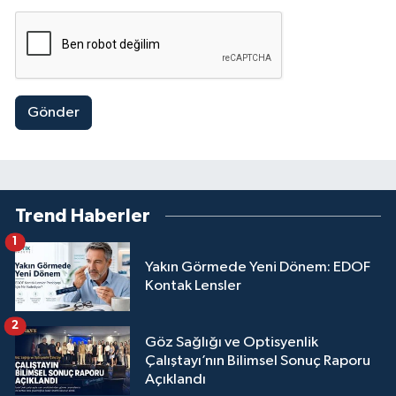
Gönder
Trend Haberler
1
Yakın Görmede Yeni Dönem: EDOF
Kontak Lensler
2
Göz Sağlığı ve Optisyenlik
Çalıştayı’nın Bilimsel Sonuç Raporu
Açıklandı