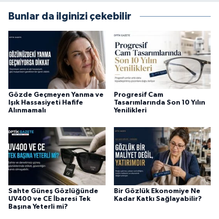
Bunlar da ilginizi çekebilir
Gözde Geçmeyen Yanma ve
Progresif Cam
Işık Hassasiyeti Hafife
Tasarımlarında Son 10 Yılın
Alınmamalı
Yenilikleri
Sahte Güneş Gözlüğünde
Bir Gözlük Ekonomiye Ne
UV400 ve CE İbaresi Tek
Kadar Katkı Sağlayabilir?
Başına Yeterli mi?