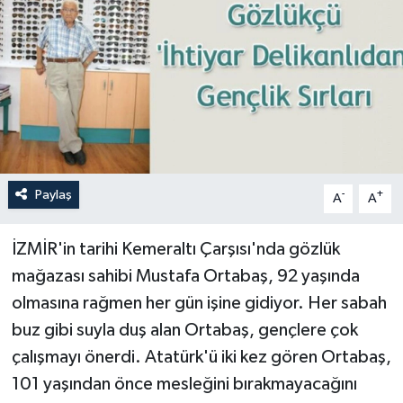
Paylaş
-
+
A
A
İZMİR'in tarihi Kemeraltı Çarşısı'nda gözlük
mağazası sahibi Mustafa Ortabaş, 92 yaşında
olmasına rağmen her gün işine gidiyor. Her sabah
buz gibi suyla duş alan Ortabaş, gençlere çok
çalışmayı önerdi. Atatürk'ü iki kez gören Ortabaş,
101 yaşından önce mesleğini bırakmayacağını