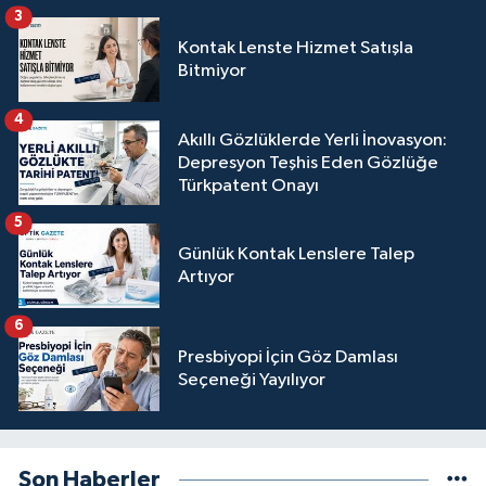
3
Kontak Lenste Hizmet Satışla
Bitmiyor
4
Akıllı Gözlüklerde Yerli İnovasyon:
Depresyon Teşhis Eden Gözlüğe
Türkpatent Onayı
5
Günlük Kontak Lenslere Talep
Artıyor
6
Presbiyopi İçin Göz Damlası
Seçeneği Yayılıyor
Son Haberler