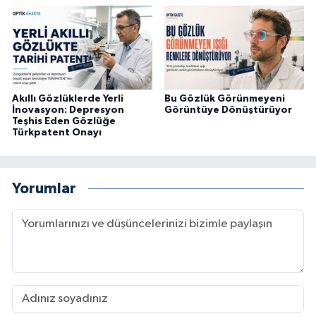
Akıllı Gözlüklerde Yerli
Bu Gözlük Görünmeyeni
İnovasyon: Depresyon
Görüntüye Dönüştürüyor
Teşhis Eden Gözlüğe
Türkpatent Onayı
Yorumlar